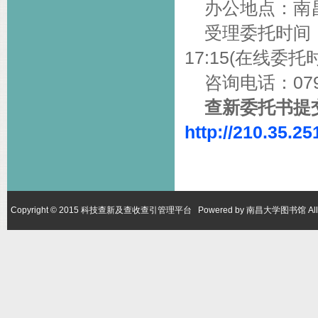
办公地点：南
受理委托时间：周一
17:15(在线委托
咨询电话：0791-
查新委托书提
http://210.35.2
Copyright © 2015 科技查新及查收查引管理平台 Powered by 南昌大学图书馆 All Ri