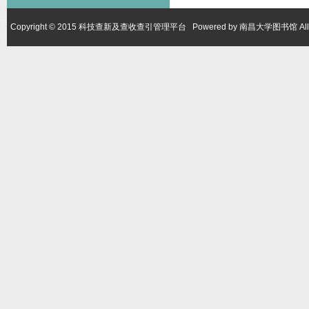
Copyright © 2015 科技查新及查收查引管理平台 Powered by 南昌大学图书馆 All Ri