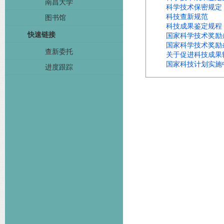
南昌大学
图书馆
快速链接
查新委托
进度跟踪